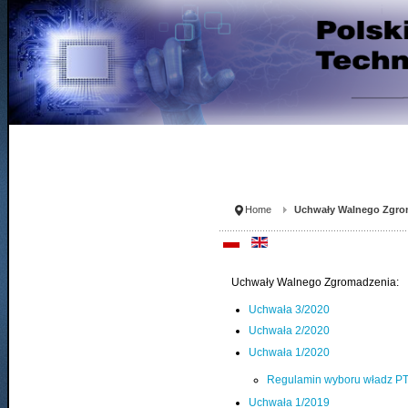
Home
Uchwały Walnego Zgro
Uchwały Walnego Zgromadzenia:
Uchwała 3/2020
Uchwała 2/2020
Uchwała 1/2020
Regulamin wyboru władz PT
Uchwała 1/2019