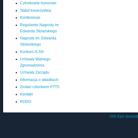
Członkowie honorowi
Statut towarzystwa
Konferencje
Regulamin Nagrody im.
Edwarda Stolarskiego
Nagrody im. Edwarda
Stolarskiego
Konkurs iCAN
Uchwały Walnego
Zgromadzenia
Uchwały Zarządu
Informacja o składkach
Zostań członkiem PTTS
Kontakt
RODO
JSN Epic templa