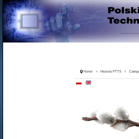
Home
Historia PTTS
Catego