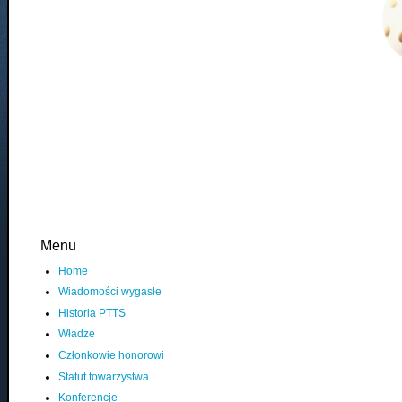
Menu
Home
Wiadomości wygasłe
Historia PTTS
Władze
Członkowie honorowi
Statut towarzystwa
Konferencje