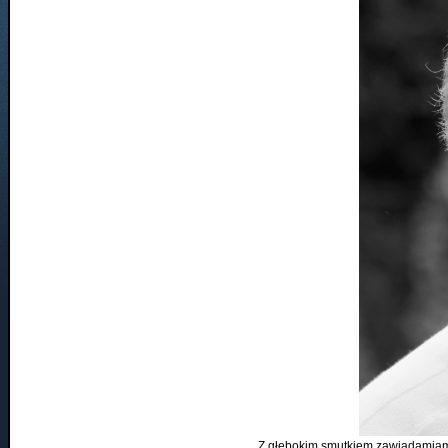
Z głębokim smutkiem zawiadamiamy