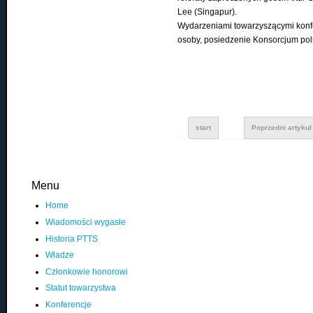
Lee (Singapur).
Wydarzeniami towarzyszącymi konfe
osoby, posiedzenie Konsorcjum pol
start
Poprzedni artykuł
Menu
Home
Wiadomości wygasłe
Historia PTTS
Władze
Członkowie honorowi
Statut towarzystwa
Konferencje