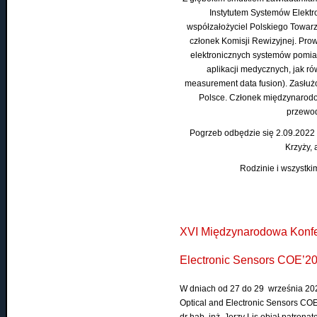
Instytutem Systemów Elektro
współzałożyciel Polskiego Towarz
członek Komisji Rewizyjnej. Pr
elektronicznych systemów pomiar
aplikacji medycznych, jak 
measurement data fusion). Zasłuż
Polsce. Członek międzynarodow
przewod
Pogrzeb odbędzie się 2.09.2022 
Krzyży,
Rodzinie i wszystk
XVI Międzynarodowa Konfer
Electronic Sensors COE’2
W dniach od 27 do 29 września 2021
Optical and Electronic Sensors CO