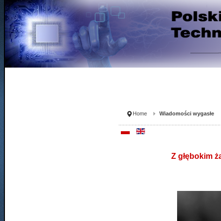
Home
Wiadomości wygasłe
Z głębokim ż