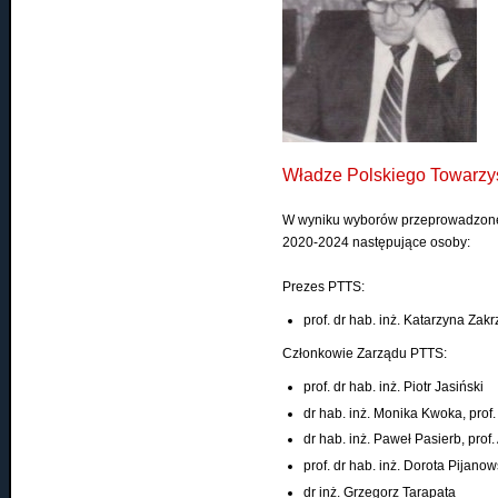
Władze Polskiego Towarzy
W wyniku wyborów przeprowadzoneg
2020-2024 następujące osoby:
Prezes PTTS:
prof. dr hab. inż. Katarzyna Za
Członkowie Zarządu PTTS:
prof. dr hab. inż. Piotr Jasiński
dr hab. inż. Monika Kwoka, prof.
dr hab. inż. Paweł Pasierb, prof
prof. dr hab. inż. Dorota Pijano
dr inż. Grzegorz Tarapata