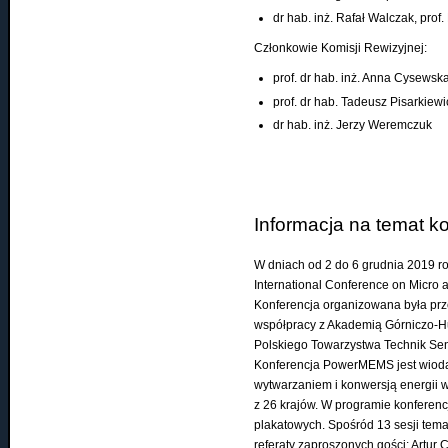
dr hab. inż. Rafał Walczak, prof.
Członkowie Komisji Rewizyjnej:
prof. dr hab. inż. Anna Cysews
prof. dr hab. Tadeusz Pisarkiewi
dr hab. inż. Jerzy Weremczuk
Informacja na temat 
W dniach od 2 do 6 grudnia 2019 
International Conference on Micro
Konferencja organizowana była prze
współpracy z Akademią Górniczo-Hut
Polskiego Towarzystwa Technik Se
Konferencja PowerMEMS jest wiodą
wytwarzaniem i konwersją energii 
z 26 krajów. W programie konferenc
plakatowych. Spośród 13 sesji temat
referaty zaproszonych gości: Artur