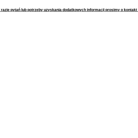
 razie pytań lub potrzeby uzyskania dodatkowych informacji prosimy o kontak