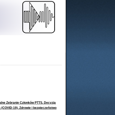
alne Zebranie Członków PTTS
. Decyzja
a (COVID-19).
Zdrowie i bezpieczeństwo